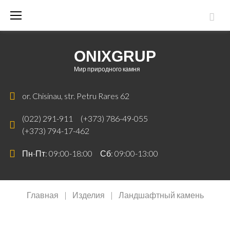
ONIXGRUP
Мир природного камня
or. Chisinau, str. Petru Rares 62
(022) 291-911
(+373) 786-49-055
(+373) 794-17-462
Пн-Пт: 09:00-18:00 Сб: 09:00-13:00
Главная
|
Изделия
|
Ландшафтный камень