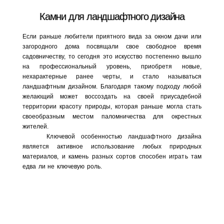
Камни для ландшафтного дизайна
Если раньше любители приятного вида за окном дачи или
загородного дома посвящали свое свободное время
садовничеству, то сегодня это искусство постепенно вышло
на профессиональный уровень, приобретя новые,
нехарактерные ранее черты, и стало называться
ландшафтным дизайном. Благодаря такому подходу любой
желающий может воссоздать на своей приусадебной
территории красоту природы, которая раньше могла стать
своеобразным местом паломничества для окрестных
жителей.
Ключевой особенностью ландшафтного дизайна
является активное использование любых природных
материалов, и камень разных сортов способен играть там
едва ли не ключевую роль.