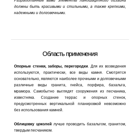
Разработанные вами элементы ландшафтного дизайна
должны быть красивыми и стильными, а также крепкими,
надежными и долговечными.
Область применения
Опорные стенки, заборы, перегородки
. Для их возведения
используются, практически, все виды камня. Смотрятся
основательно, являются наиболее прочными и долговечными
различные виды гранита, гнейса, порфира, базальта,
мрамора. Самобытно выглядят сооружения из песчаника,
известняка. Создание террас и опорных стенок,
предусмотренных вертикальной планировкой невозможно
без использования камней.
Облицовку цоколей
лучше проводить базальтом, гранитом,
твердым песчаником.