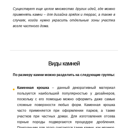
“
Существует еще целое множество других идей, где можно
применять камни – для дизайна грядок и террас, а также в
случаях, когда нужно украсить отдельные зоны участка
возле частного дома.
Виды камней
По размеру камни можно разделить на следующие группы:
Каменная крошка
– данный декоративный материал
пользуется наибольшей популярностью у дизайнеров,
поскольку с его помощью можно оформить даже самые
сложные поверхности любых форм. Каменная крошка
часто применяется при оформлении парков, а также
участков при частных домах. Для изготовления отсева
горные породы подвергаются процедуре дробления.
Пригодными для этого считаются такие камни, как мрамор,