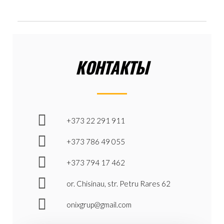
КОНТАКТЫ
+373 22 291 911
+373 786 49 055
+373 794 17 462
or. Chisinau, str. Petru Rares 62
onixgrup@gmail.com