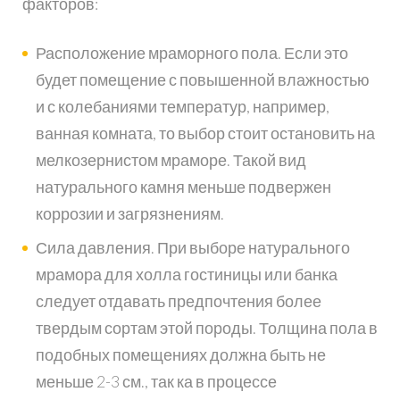
факторов:
Расположение мраморного пола. Если это
будет помещение с повышенной влажностью
и с колебаниями температур, например,
ванная комната, то выбор стоит остановить на
мелкозернистом мраморе. Такой вид
натурального камня меньше подвержен
коррозии и загрязнениям.
Сила давления. При выборе натурального
мрамора для холла гостиницы или банка
следует отдавать предпочтения более
твердым сортам этой породы. Толщина пола в
подобных помещениях должна быть не
меньше 2-3 см., так ка в процессе