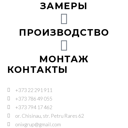
ЗАМЕРЫ
ПРОИЗВОДСТВО
МОНТАЖ
КОНТАКТЫ
+373 22 291 911
+373 786 49 055
+373 794 17 462
or. Chisinau, str. Petru Rares 62
onixgrup@gmail.com