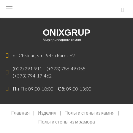
ONIXGRUP
Мир природного камня
or. Chisinau, str. Petru Rares 62
(022) 291-911
(+373) 786-49-055
(+373) 794-17-462
Пн-Пт: 09:00-18:00 Сб: 09:00-13:00
Главная
|
Изделия
|
Полы и стены из камня
|
Полы и стены из мрамора