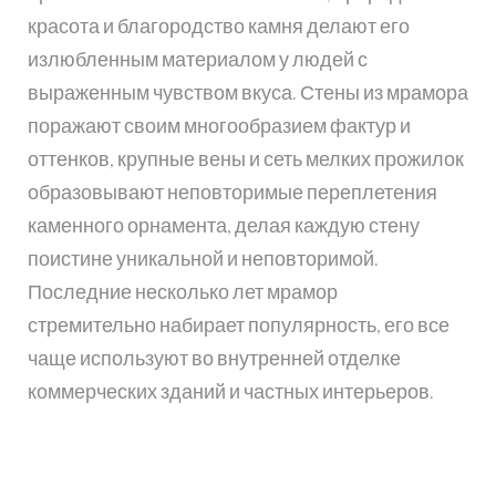
красота и благородство камня делают его
излюбленным материалом у людей с
выраженным чувством вкуса. Стены из мрамора
поражают своим многообразием фактур и
оттенков, крупные вены и сеть мелких прожилок
образовывают неповторимые переплетения
каменного орнамента, делая каждую стену
поистине уникальной и неповторимой.
Последние несколько лет мрамор
стремительно набирает популярность, его все
чаще используют во внутренней отделке
коммерческих зданий и частных интерьеров.