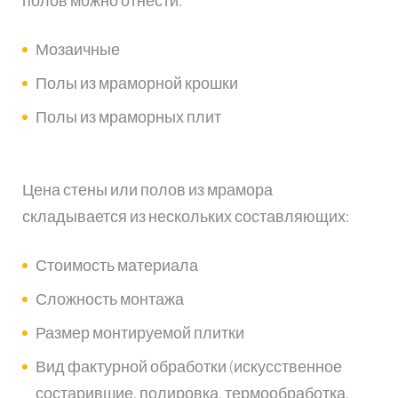
полов можно отнести:
Мозаичные
Полы из мраморной крошки
Полы из мраморных плит
Цена стены или полов из мрамора
складывается из нескольких составляющих:
Стоимость материала
Сложность монтажа
Размер монтируемой плитки
Вид фактурной обработки (искусственное
состарившие, полировка, термообработка,