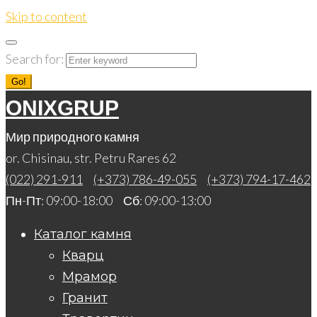
Skip to content
Search for:
Go!
ONIXGRUP
Мир природного камня
or. Chisinau, str. Petru Rares 62
(022) 291-911
(+373) 786-49-055
(+373) 794-17-462
Пн-Пт: 09:00-18:00 Сб: 09:00-13:00
Каталог камня
Кварц
Мрамор
Гранит