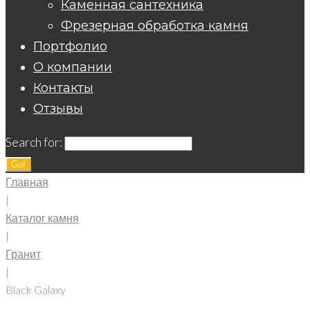
Каменная сантехника
Фрезерная обработка камня
Портфолио
О компании
Контакты
Отзывы
Search for:
Go!
Главная
|
Каталог камня
|
Гранит
|
Black Galaxy