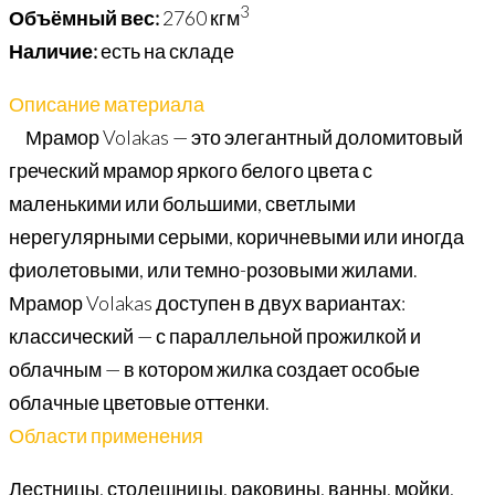
3
Объёмный вес:
2760 кгм
Наличие:
есть на складе
Описание материала
Мрамор Volakas — это элегантный доломитовый
греческий мрамор яркого белого цвета с
маленькими или большими, светлыми
нерегулярными серыми, коричневыми или иногда
фиолетовыми, или темно-розовыми жилами.
Мрамор Volakas доступен в двух вариантах:
классический — с параллельной прожилкой и
облачным — в котором жилка создает особые
облачные цветовые оттенки.
Области применения
Лестницы, столешницы, раковины, ванны, мойки,