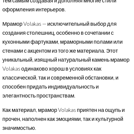
тем самым создавая и дополняя многие стили
оформления интерьеров.
Мрамор Volakas — исключительный выбор для
создания столешниц, особенно в сочетании с
кухонными фартуками, мраморными полами или
стенами с акцентом из того же материала. Этот
уникальный, изящный натуральный камень мрамор
Volakas одинаково хорош в условиях как
классической, так и современной обстановки, и
способен придать индивидуальность и
элегантность пространствам.
Как материал, мрамор Volakas приятен на ощупь и
прочен, наполнен как эмоциями, так и культурной
значимостью.