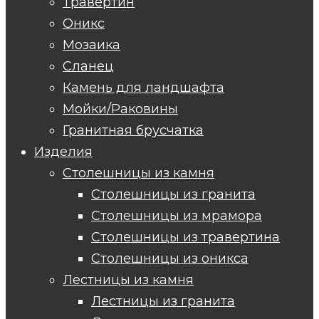
Травертин
Оникс
Мозаика
Сланец
Камень для ландшафта
Мойки/Раковины
Гранитная брусчатка
Изделия
Столешницы из камня
Столешницы из гранита
Столешницы из мрамора
Столешницы из травертина
Столешницы из оникса
Лестницы из камня
Лестницы из гранита