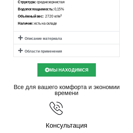
Структура:
среднезернистая
Водопоглощаемость:
0,15%
3
Объёмный вес:
2720 кг/м
Наличие:
есть на складе
Описание материала
Области применения
МЫ НАХОДИМСЯ
Все для вашего комфорта и экономии
времени
Консультация