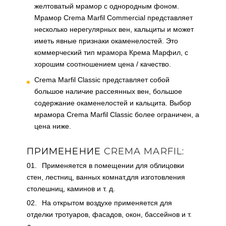
желтоватый мрамор с однородным фоном.
Мрамор Crema Marfil Commercial представляет
несколько нерегулярных вен, кальциты и может
иметь явные признаки окаменелостей. Это
коммерческий тип мрамора Крема Марфил, с
хорошим соотношением цена / качество.
Crema Marfil Classic представляет собой
большое наличие рассеянных вен, большое
содержание окаменелостей и кальцита. Выбор
мрамора Crema Marfil Classic более ограничен, а
цена ниже.
ПРИМЕНЕНИЕ
CREMA MARFIL
:
Применяется в помещении для облицовки
стен, лестниц, ванных комнат,для изготовления
столешниц, каминов и т. д.
На открытом воздухе применяется для
отделки тротуаров, фасадов, окон, бассейнов и т.