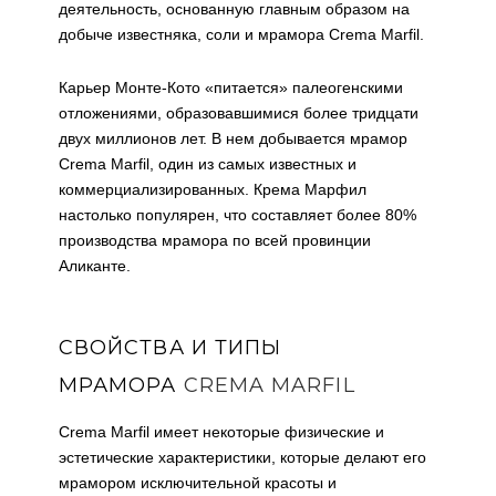
деятельность, основанную главным образом на
добыче известняка, соли и мрамора Crema Marfil.
Карьер Монте-Кото «питается» палеогенскими
отложениями, образовавшимися более тридцати
двух миллионов лет. В нем добывается мрамор
Crema Marfil, один из самых известных и
коммерциализированных. Крема Марфил
настолько популярен, что составляет более 80%
производства мрамора по всей провинции
Аликанте.
СВОЙСТВА И ТИПЫ
МРАМОРА
CREMA MARFIL
Crema Marfil имеет некоторые физические и
эстетические характеристики, которые делают его
мрамором исключительной красоты и