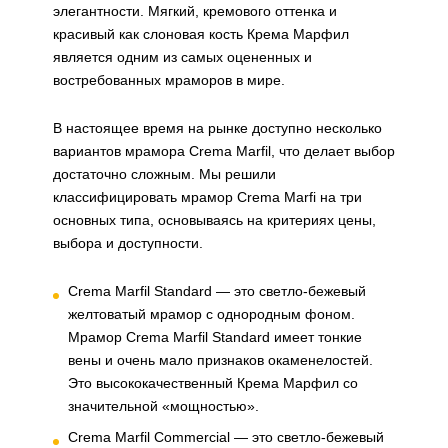
элегантности. Мягкий, кремового оттенка и
красивый как слоновая кость Крема Марфил
является одним из самых оцененных и
востребованных мраморов в мире.
В настоящее время на рынке доступно несколько
вариантов мрамора Crema Marfil, что делает выбор
достаточно сложным. Мы решили
классифицировать мрамор Crema Marfi на три
основных типа, основываясь на критериях цены,
выбора и доступности.
Crema Marfil Standard — это светло-бежевый
желтоватый мрамор с однородным фоном.
Мрамор Crema Marfil Standard имеет тонкие
вены и очень мало признаков окаменелостей.
Это высококачественный Крема Марфил со
значительной «мощностью».
Crema Marfil Commercial — это светло-бежевый