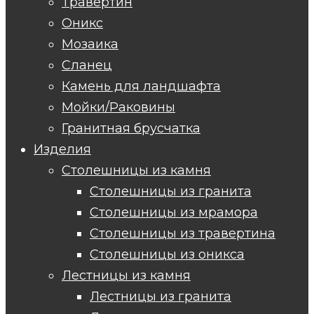
Травертин
Оникс
Мозаика
Сланец
Камень для ландшафта
Мойки/Раковины
Гранитная брусчатка
Изделия
Столешницы из камня
Столешницы из гранита
Столешницы из мрамора
Столешницы из травертина
Столешницы из оникса
Лестницы из камня
Лестницы из гранита