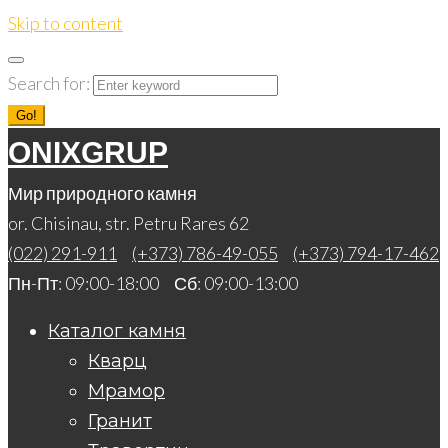
Skip to content
Search for:
Go!
ONIXGRUP
Мир природного камня
or. Chisinau, str. Petru Rares 62
(022) 291-911
(+373) 786-49-055
(+373) 794-17-462
Пн-Пт: 09:00-18:00 Сб: 09:00-13:00
Каталог камня
Кварц
Мрамор
Гранит