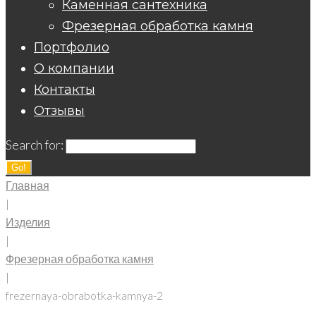
Каменная сантехника
Фрезерная обработка камня
Портфолио
О компании
Контакты
Отзывы
Search for:
Go!
Главная
|
Изделия
|
Фрезерная обработка камня
|
frezernaya-obrabotka-kamnya-2