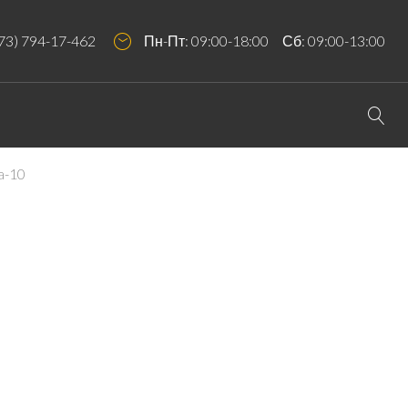
73) 794-17-462
Пн-Пт: 09:00-18:00 Сб: 09:00-13:00
a-10