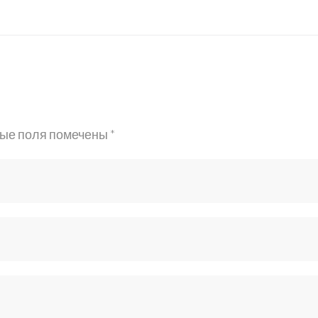
ые поля помечены
*