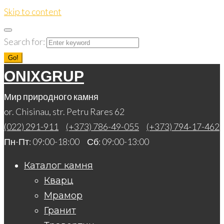
Skip to content
Search for:
Go!
ONIXGRUP
Мир природного камня
or. Chisinau, str. Petru Rares 62
(022) 291-911
(+373) 786-49-055
(+373) 794-17-462
Пн-Пт: 09:00-18:00 Сб: 09:00-13:00
Каталог камня
Кварц
Мрамор
Гранит