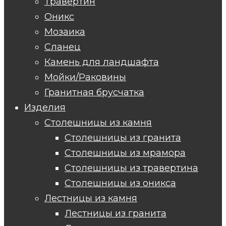
Травертин
Оникс
Мозаика
Сланец
Камень для ландшафта
Мойки/Раковины
Гранитная брусчатка
Изделия
Столешницы из камня
Столешницы из гранита
Столешницы из мрамора
Столешницы из травертина
Столешницы из оникса
Лестницы из камня
Лестницы из гранита