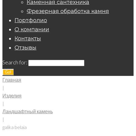
Каменная сантехника
Фрезерная обработка камня
Портфолио
О компании
Контакты
Отзывы
Search for:
Go!
Главная
|
Изделия
|
Ландшафтный камень
|
galika belaia