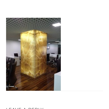
17DC0FFE5CD526