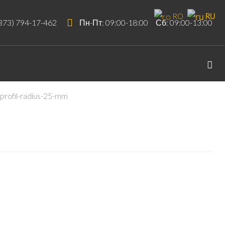
RO
RU
373) 794-17-462
Пн-Пт: 09:00-18:00 Сб: 09:00-13:00
-profil-radius-25-mm