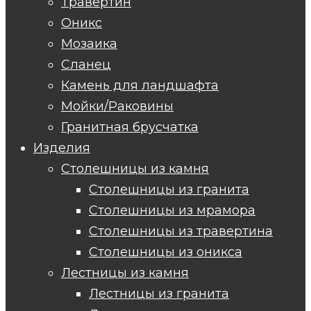
Травертин
Оникс
Мозаика
Сланец
Камень для ландшафта
Мойки/Раковины
Гранитная брусчатка
Изделия
Столешницы из камня
Столешницы из гранита
Столешницы из мрамора
Столешницы из травертина
Столешницы из оникса
Лестницы из камня
Лестницы из гранита