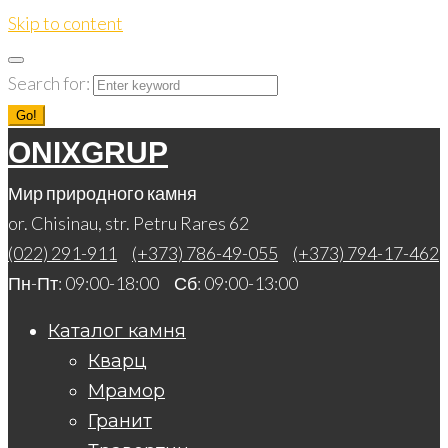
Skip to content
Search for:
Go!
ONIXGRUP
Мир природного камня
or. Chisinau, str. Petru Rares 62
(022) 291-911
(+373) 786-49-055
(+373) 794-17-462
Пн-Пт: 09:00-18:00 Сб: 09:00-13:00
Каталог камня
Кварц
Мрамор
Гранит