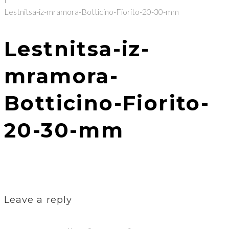
Lestnitsa-iz-mramora-Botticino-Fiorito-20-30-mm
Lestnitsa-iz-
mramora-
Botticino-Fiorito-
20-30-mm
Leave a reply