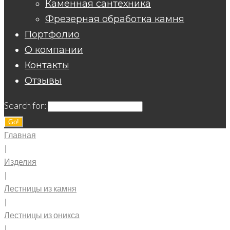
Каменная сантехника
Фрезерная обработка камня
Портфолио
О компании
Контакты
Отзывы
Search for:
Go!
Главная
|
Изделия
|
Лестницы из камня
|
Лестницы из оникса
|