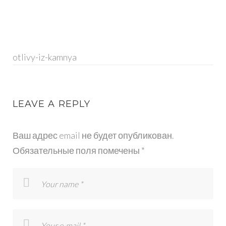
OTLIVY-
IZ-
otlivy-iz-kamnya
KAMNYA
LEAVE A REPLY
Ваш адрес email не будет опубликован.
Обязательные поля помечены
*