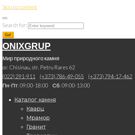
Skip to content
Search for:
Go!
ONIXGRUP
Мир природного камня
or. Chisinau, str. Petru Rares 62
(022) 291-911
(+373) 786-49-055
(+373) 794-17-462
Пн-Пт: 09:00-18:00 Сб: 09:00-13:00
Каталог камня
Кварц
Мрамор
Гранит