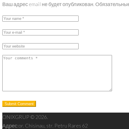
Ваш адрес email не будет опубликован.
Обязательны
ONIXGRUP © 2026.
Адрес:
or. Chisinau, str. Petru Rares 62