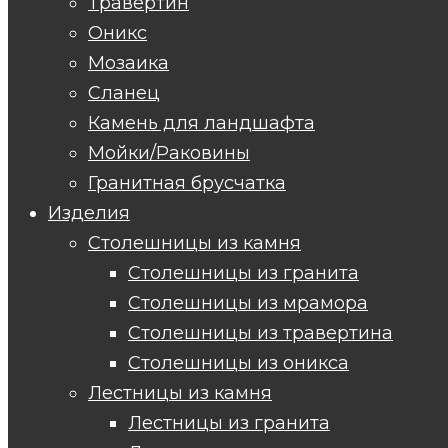
Травертин
Оникс
Мозаика
Сланец
Камень для ландшафта
Мойки/Раковины
Гранитная брусчатка
Изделия
Столешницы из камня
Столешницы из гранита
Столешницы из мрамора
Столешницы из травертина
Столешницы из оникса
Лестницы из камня
Лестницы из гранита