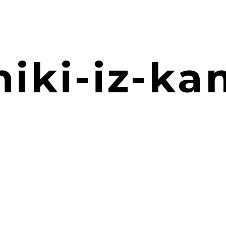
iki-iz-k