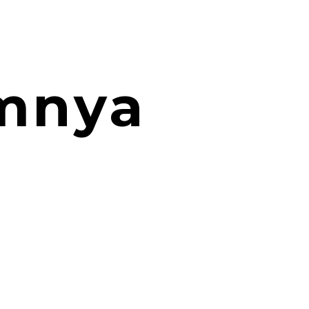
amnya