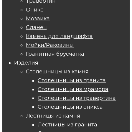
Травертин
Оникс
Мозаика
Сланец
Камень для ландшафта
Мойки/Раковины
Гранитная брусчатка
Изделия
Столешницы из камня
Столешницы из гранита
Столешницы из мрамора
Столешницы из травертина
Столешницы из оникса
Лестницы из камня
Лестницы из гранита