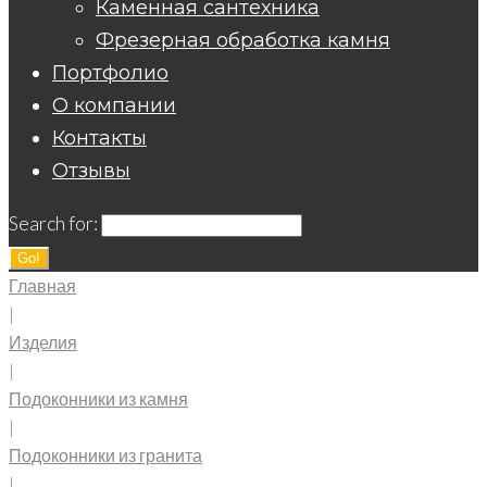
Каменная сантехника
Фрезерная обработка камня
Портфолио
О компании
Контакты
Отзывы
Search for:
Go!
Главная
|
Изделия
|
Подоконники из камня
|
Подоконники из гранита
|