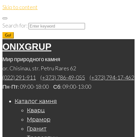
Skip to content
Search for:
Go!
ONIXGRUP
Мир природного камня
or. Chisinau, str. Petru Rares 62
(022) 291-911
(+373) 786-49-055
(+373) 794-17-462
Пн-Пт: 09:00-18:00 Сб: 09:00-13:00
Каталог камня
Кварц
Мрамор
Гранит