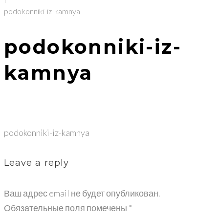
podokonniki-iz-kamnya
podokonniki-iz-
kamnya
podokonniki-iz-kamnya
Leave a reply
Ваш адрес email не будет опубликован.
Обязательные поля помечены
*