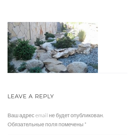
IMG-
CE18D796E22BC5
V
(1)
LEAVE A REPLY
Ваш адрес email не будет опубликован.
Обязательные поля помечены
*