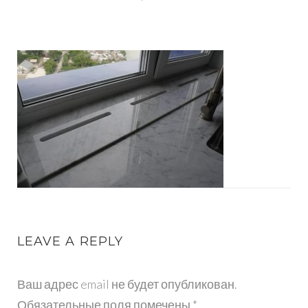
STOLESHNITSY-
IZ-
MRAMORA-
10
LEAVE A REPLY
Ваш адрес email не будет опубликован.
Обязательные поля помечены
*