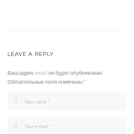
STOLESHNITSY-
IZ-
LEAVE A REPLY
MRAMORA-
Ваш адрес email не будет опубликован.
16
Обязательные поля помечены
*