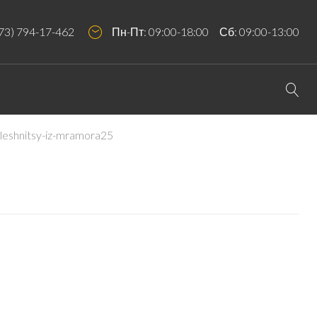
73) 794-17-462
Пн-Пт: 09:00-18:00 Сб: 09:00-13:00
leshnitsy-iz-mramora25