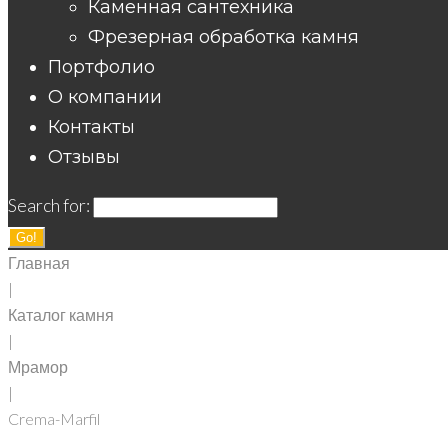
Каменная сантехника
Фрезерная обработка камня
Портфолио
О компании
Контакты
Отзывы
Search for:
Go!
Главная
|
Каталог камня
|
Мрамор
|
Crema-Marfil