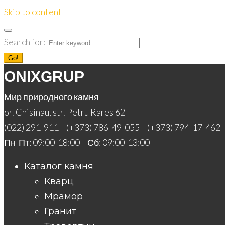
Skip to content
Search for:
Go!
ONIXGRUP
Мир природного камня
or. Chisinau, str. Petru Rares 62
(022) 291-911
(+373) 786-49-055
(+373) 794-17-462
Пн-Пт: 09:00-18:00 Сб: 09:00-13:00
Каталог камня
Кварц
Мрамор
Гранит