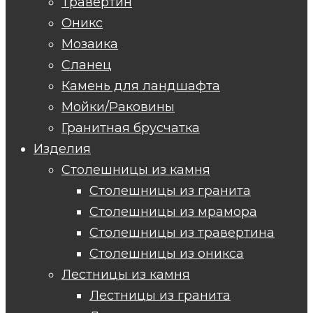
Травертин
Оникс
Мозаика
Сланец
Камень для ландшафта
Мойки/Раковины
Гранитная брусчатка
Изделия
Столешницы из камня
Столешницы из гранита
Столешницы из мрамора
Столешницы из травертина
Столешницы из оникса
Лестницы из камня
Лестницы из гранита