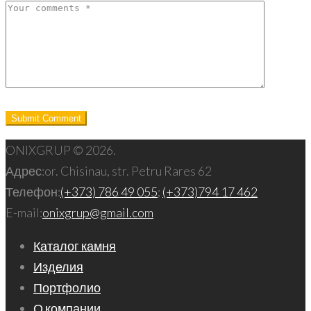
ONIXGRUP © 2026.
Адрес:
or. Chisinau, str. Petru Rares 62
Телефон:
(+373) 786 49 055
;
(+373)794 17 462
E-mail:
onixgrup@gmail.com
Каталог камня
Изделия
Портфолио
О компании