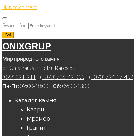
Skip to content
Search for:
Go!
ONIXGRUP
Мир природного камня
or. Chisinau, str. Petru Rares 62
(022) 291-911
(+373) 786-49-055
(+373) 794-17-462
Пн-Пт: 09:00-18:00 Сб: 09:00-13:00
Каталог камня
Кварц
Мрамор
Гранит