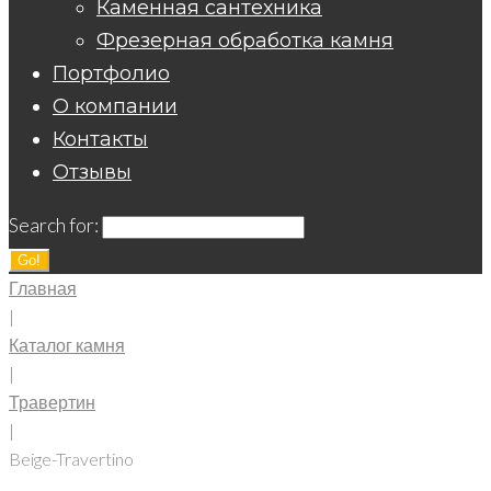
Каменная сантехника
Фрезерная обработка камня
Портфолио
О компании
Контакты
Отзывы
Search for:
Go!
Главная
|
Каталог камня
|
Травертин
|
Beige-Travertino