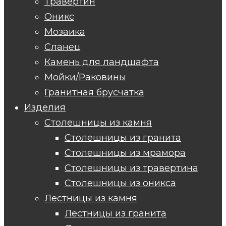
Травертин
Оникс
Мозаика
Сланец
Камень для ландшафта
Мойки/Раковины
Гранитная брусчатка
Изделия
Столешницы из камня
Столешницы из гранита
Столешницы из мрамора
Столешницы из травертина
Столешницы из оникса
Лестницы из камня
Лестницы из гранита