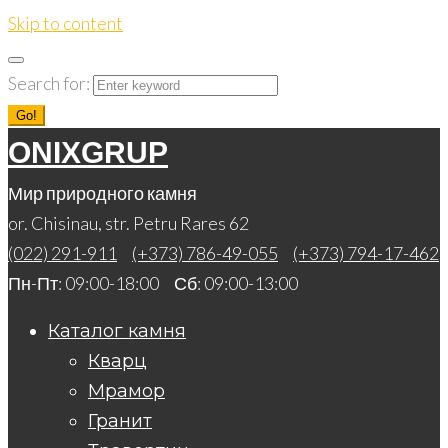
Skip to content
Search for:
Go!
ONIXGRUP
Мир природного камня
or. Chisinau, str. Petru Rares 62
(022) 291-911
(+373) 786-49-055
(+373) 794-17-462
Пн-Пт: 09:00-18:00 Сб: 09:00-13:00
Каталог камня
Кварц
Мрамор
Гранит