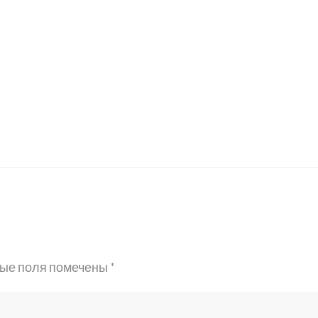
ые поля помечены
*