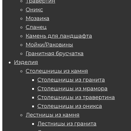
Травертин
Оникс
Мозаика
Сланец
Камень для ландшафта
Мойки/Раковины
Гранитная брусчатка
Изделия
Столешницы из камня
Столешницы из гранита
Столешницы из мрамора
Столешницы из травертина
Столешницы из оникса
Лестницы из камня
Лестницы из гранита