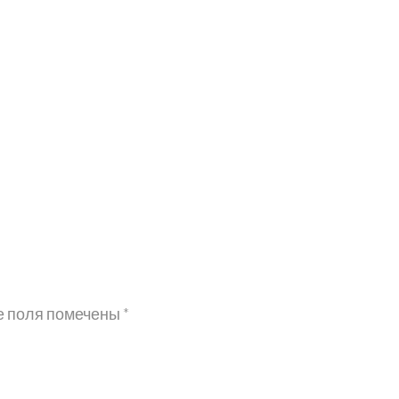
е поля помечены
*