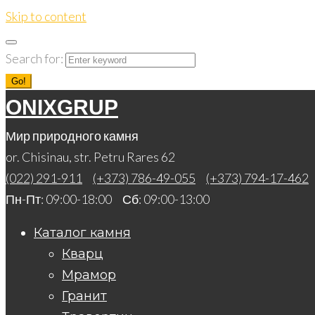
Skip to content
Search for:
Go!
ONIXGRUP
Мир природного камня
or. Chisinau, str. Petru Rares 62
(022) 291-911
(+373) 786-49-055
(+373) 794-17-462
Пн-Пт: 09:00-18:00 Сб: 09:00-13:00
Каталог камня
Кварц
Мрамор
Гранит